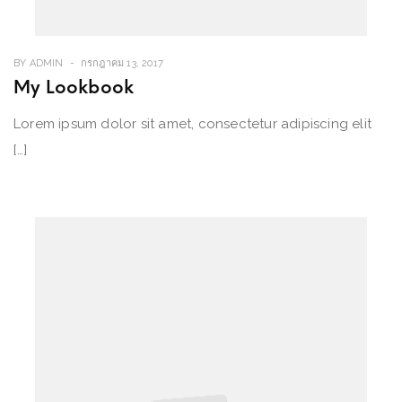
BY
ADMIN
กรกฎาคม 13, 2017
My Lookbook
Lorem ipsum dolor sit amet, consectetur adipiscing elit
[…]