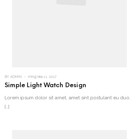
BY
ADMIN
กรกฎาคม 11, 2017
Simple Light Watch Design
Lorem ipsum dolor sit amet, amet sint postulant eu duo.
[…]